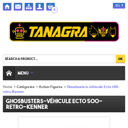
EN
0
MENU
Home
>
Catégories
>
Action Figures
>
Ghosbusters-véhicule Ecto 500-
retro-Kenner
Ghosbusters-véhicule Ecto 500-
retro-Kenner