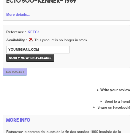
Ecto 500-Kenner-1989
More details...
Reference :
KEEC1
Availability :
This product is no longer in stock
Notify me when available
Add to cart
Write your review
Send to a friend
Share on Facebook!
More info
Retrouvez la gamme de jouets de la fin des années 1990 inspirée de la