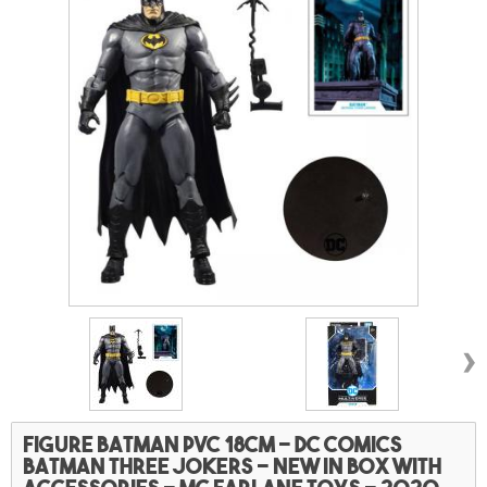
›
Figure Batman PVC 18cm
– DC COMICS
BATMAN Three jokers – new in box with