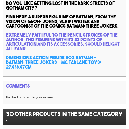
Do you like getting lost in the dark streets of
GOTHAM CITY?
Find here a superb figurine of Batman, from the
vision of Geoff johns, scriptwriter and
cartoonist of the comics BATMAN: Three jokers.
Extremely faithful to the pencil strokes of the
author, this figurine with its 22 points of
articulation and its accessories, should delight
all fans!
Dimensions action figure box Batman -
BATMAN: Three jokers - Mc FARLANE TOYS:
27x16x7cm
Comments
Be the first to write your review !
30 other products in the same category
: