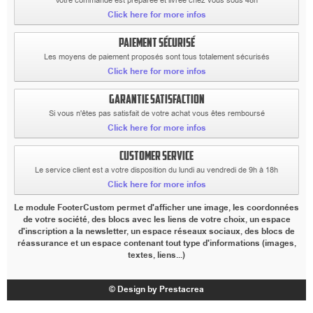
Votre commande est preparée et livrée chez vous sous 48h
Click here for more infos
PAIEMENT SÉCURISÉ
Les moyens de paiement proposés sont tous totalement sécurisés
Click here for more infos
GARANTIE SATISFACTION
Si vous n'êtes pas satisfait de votre achat vous êtes remboursé
Click here for more infos
CUSTOMER SERVICE
Le service client est a votre disposition du lundi au vendredi de 9h à 18h
Click here for more infos
Le module FooterCustom permet d'afficher une image, les coordonnées
de votre société, des blocs avec les liens de votre choix, un espace
d'inscription a la newsletter, un espace réseaux sociaux, des blocs de
réassurance et un espace contenant tout type d'informations (images,
textes, liens...)
© Design by Prestacrea