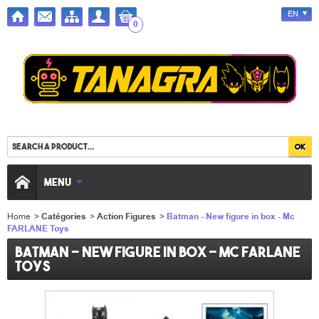
EN
0
MENU
Home
>
Catégories
>
Action Figures
>
Batman - New figure in box - Mc
FARLANE Toys
Batman - New figure in box - Mc FARLANE
Toys