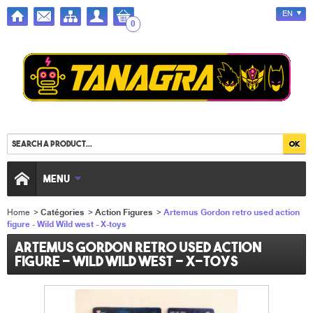
EN
0
MENU
Home
>
Catégories
>
Action Figures
>
Artemus Gordon retro used action
figure - Wild Wild west - X-toys
Artemus Gordon retro used action
figure - Wild Wild west - X-toys