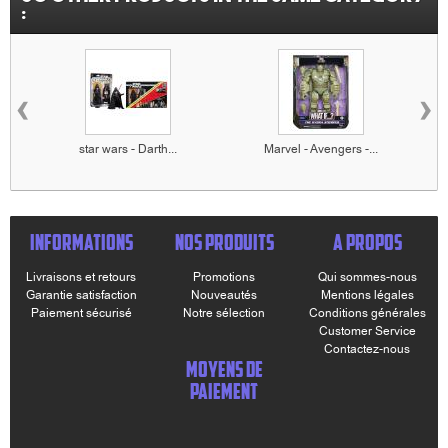
:
‹
›
star wars - Darth...
Marvel - Avengers -...
INFORMATIONS
NOS PRODUITS
A PROPOS
Livraisons et retours
Promotions
Qui sommes-nous
Garantie satisfaction
Nouveautés
Mentions légales
Paiement sécurisé
Notre sélection
Conditions générales
Customer Service
Contactez-nous
MOYENS DE
PAIEMENT