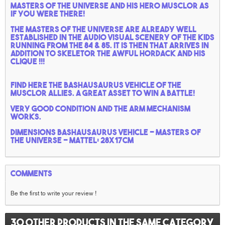
Masters of the universe and his hero Musclor as
if you were there!
The masters of the universe are already well
established in the audio visual scenery of the kids
running from the 84 & 85. It is then that arrives in
addition to Skeletor the awful Hordack and his
clique !!!
Find here the Bashausaurus vehicle of the
Musclor allies. A great asset to win a battle!
Very good condition and the arm mechanism
works.
Dimensions Bashausaurus vehicle - Masters of
the universe - Mattel: 28x17cm
Comments
Be the first to write your review !
30 other products in the same category