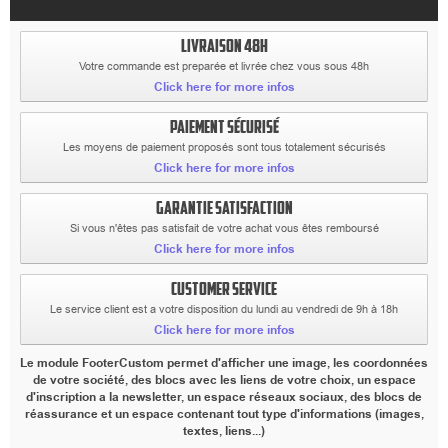
LIVRAISON 48H
Votre commande est preparée et livrée chez vous sous 48h
Click here for more infos
PAIEMENT SÉCURISÉ
Les moyens de paiement proposés sont tous totalement sécurisés
Click here for more infos
GARANTIE SATISFACTION
Si vous n'êtes pas satisfait de votre achat vous êtes remboursé
Click here for more infos
CUSTOMER SERVICE
Le service client est a votre disposition du lundi au vendredi de 9h à 18h
Click here for more infos
Le module FooterCustom permet d'afficher une image, les coordonnées
de votre société, des blocs avec les liens de votre choix, un espace
d'inscription a la newsletter, un espace réseaux sociaux, des blocs de
réassurance et un espace contenant tout type d'informations (images,
textes, liens...)