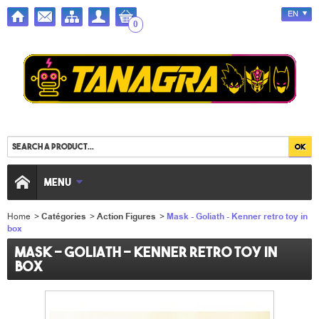
EN
0
MENU
Home
>
Catégories
>
Action Figures
>
Mask - Goliath - Kenner retro toy in
box
Mask - Goliath - Kenner retro toy in
box