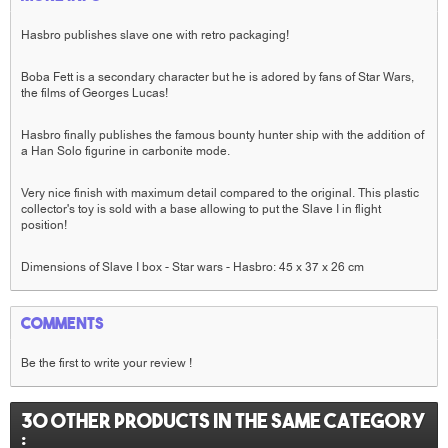
Hasbro publishes slave one with retro packaging!
Boba Fett is a secondary character but he is adored by fans of Star Wars,
the films of Georges Lucas!
Hasbro finally publishes the famous bounty hunter ship with the addition of
a Han Solo figurine in carbonite mode.
Very nice finish with maximum detail compared to the original. This plastic
collector's toy is sold with a base allowing to put the Slave I in flight
position!
Dimensions of Slave I box - Star wars - Hasbro: 45 x 37 x 26 cm
Comments
Be the first to write your review !
30 other products in the same category
: