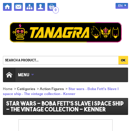
EN
0
MENU
Home
>
Catégories
>
Action Figures
>
Star wars - Boba Fett's Slave I
space ship - The vintage collection - Kenner
Star wars - Boba Fett's Slave I space ship
- The vintage collection - Kenner