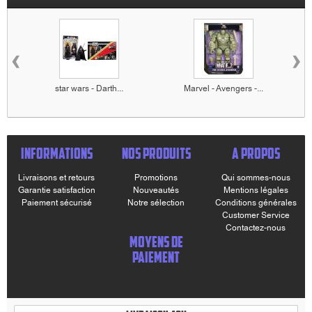
‹
›
star wars - Darth...
Marvel - Avengers -...
INFORMATIONS
NOS PRODUITS
A PROPOS
Livraisons et retours
Promotions
Qui sommes-nous
Garantie satisfaction
Nouveautés
Mentions légales
Paiement sécurisé
Notre sélection
Conditions générales
Customer Service
Contactez-nous
MOYENS DE
PAIEMENT