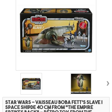
›
Star wars - Vaisseau Boba Fett's Slave I
space shipde 40 cm from "The empire