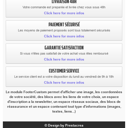
LIVRAISON 48H
Votre commande est preparée et livrée chez vous sous 48h
Click here for more infos
PAIEMENT SÉCURISÉ
Les moyens de paiement proposés sont tous totalement sécurisés
Click here for more infos
GARANTIE SATISFACTION
Si vous n'êtes pas satisfait de votre achat vous êtes remboursé
Click here for more infos
CUSTOMER SERVICE
Le service client est a votre disposition du lundi au vendredi de 9h à 18h
Click here for more infos
Le module FooterCustom permet d'afficher une image, les coordonnées
de votre société, des blocs avec les liens de votre choix, un espace
d'inscription a la newsletter, un espace réseaux sociaux, des blocs de
réassurance et un espace contenant tout type d'informations (images,
textes, liens...)
© Design by Prestacrea