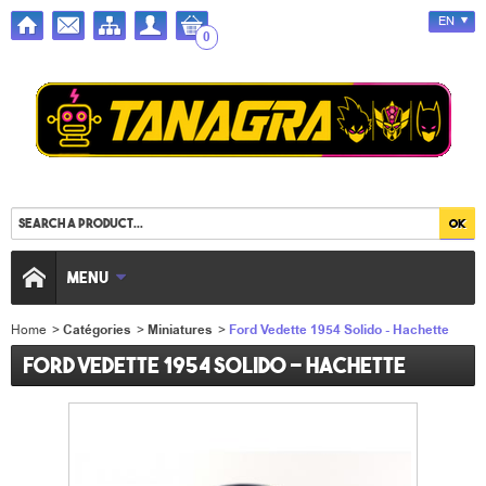
EN
0
MENU
Home
>
Catégories
>
Miniatures
>
Ford Vedette 1954 Solido - Hachette
Ford Vedette 1954 Solido - Hachette