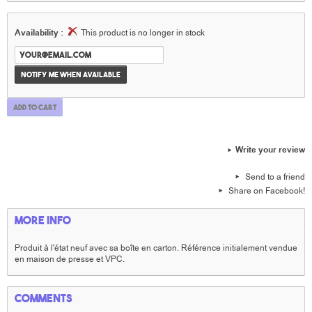
Availability :
This product is no longer in stock
Notify me when available
Add to cart
Write your review
Send to a friend
Share on Facebook!
More info
Produit à l'état neuf avec sa boîte en carton. Référence initialement vendue
en maison de presse et VPC.
Comments